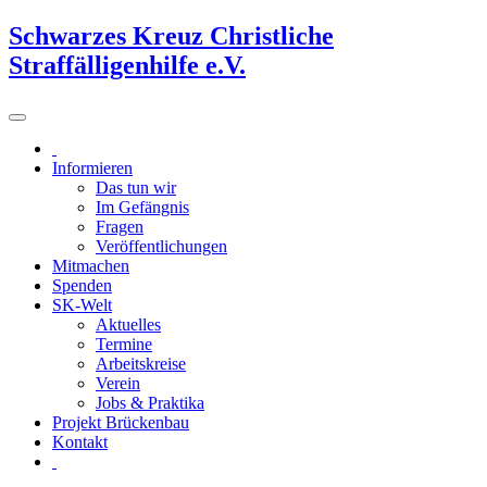
Schwarzes Kreuz Christliche
Straffälligenhilfe e.V.
Informieren
Das tun wir
Im Gefängnis
Fragen
Veröffentlichungen
Mitmachen
Spenden
SK-Welt
Aktuelles
Termine
Arbeitskreise
Verein
Jobs & Praktika
Projekt Brückenbau
Kontakt