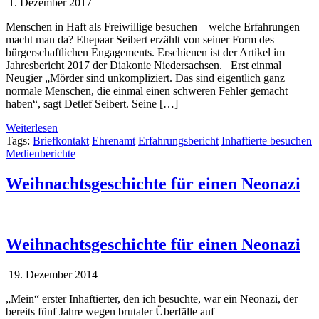
1. Dezember 2017
Menschen in Haft als Freiwillige besuchen – welche Erfahrungen
macht man da? Ehepaar Seibert erzählt von seiner Form des
bürgerschaftlichen Engagements. Erschienen ist der Artikel im
Jahresbericht 2017 der Diakonie Niedersachsen. Erst einmal
Neugier „Mörder sind unkompliziert. Das sind eigentlich ganz
normale Menschen, die einmal einen schweren Fehler gemacht
haben“, sagt Detlef Seibert. Seine […]
Weiterlesen
Tags:
Briefkontakt
Ehrenamt
Erfahrungsbericht
Inhaftierte besuchen
Medienberichte
Weihnachtsgeschichte für einen Neonazi
Weihnachtsgeschichte für einen Neonazi
19. Dezember 2014
„Mein“ erster Inhaftierter, den ich besuchte, war ein Neonazi, der
bereits fünf Jahre wegen brutaler Überfälle auf