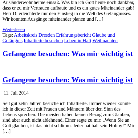
Ausländerwohnheime einsaß. Was bin ich Gott heute noch dankbar,
dass er zu mir Vertrauen aufbaute und es ein gutes Miteinander gab!
Herr D. erleichterte mir den Einstieg in die Welt des Gefängnisses.
Wir konnten Ausgänge miteinander planen und […]
Weiterlesen
Tags:
Arbeitskreis
Dresden
Erfahrungsbericht
Glaube und
Gefängnis
Inhaftierte besuchen
Leben in Haft
Weihnachten
Gefangene besuchen: Was mir wichtig ist
Gefangene besuchen: Was mir wichtig ist
11. Juli 2014
Seit gut zehn Jahren besuche ich Inhaftierte. Immer wieder konnte
ich in dieser Zeit mit Frauen und Männern über den Sinn des
Lebens sprechen. Die meisten haben keinen Bezug zum Glauben,
sind aber auch nicht ablehnend. Einer sagte zu mir: „Wenn Sie an
Gott glauben, ist das nicht schlimm. Jeder hat halt sein Hobby!“ Mir
[…]