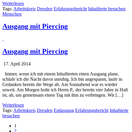
Weiterlesen
Tags:
Arbeitskreis
Dresden
Erfahrungsbericht
Inhaftierte besuchen
Menschen
Ausgang mit Piercing
Ausgang mit Piercing
17. April 2014
Immer, wenn ich mit einem Inhaftierten einen Ausgang plane,
schlafe ich die Nacht davor unruhig. Ich bin angespannt, laufe in
Gedanken bereits die Wege ab. Am Sonnabend war es wieder
soweit. Am Morgen holte ich Herrn P., der bereits vier Jahre in Haft
ist, ab, um gemeinsam einen Tag mit ihm zu verbringen. Wir […]
Weiterlesen
Tags:
Arbeitskreis
Dresden
Entlassung
Erfahrungsbericht
Inhaftierte
besuchen
1
2