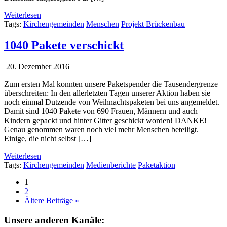
Weiterlesen
Tags:
Kirchengemeinden
Menschen
Projekt Brückenbau
1040 Pakete verschickt
20. Dezember 2016
Zum ersten Mal konnten unsere Paketspender die Tausendergrenze
überschreiten: In den allerletzten Tagen unserer Aktion haben sie
noch einmal Dutzende von Weihnachtspaketen bei uns angemeldet.
Damit sind 1040 Pakete von 690 Frauen, Männern und auch
Kindern gepackt und hinter Gitter geschickt worden! DANKE!
Genau genommen waren noch viel mehr Menschen beteiligt.
Einige, die nicht selbst […]
Weiterlesen
Tags:
Kirchengemeinden
Medienberichte
Paketaktion
1
2
Ältere Beiträge »
Unsere anderen Kanäle: