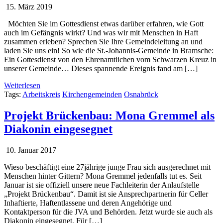
15. März 2019
Möchten Sie im Gottesdienst etwas darüber erfahren, wie Gott
auch im Gefängnis wirkt? Und was wir mit Menschen in Haft
zusammen erleben? Sprechen Sie Ihre Gemeindeleitung an und
laden Sie uns ein! So wie die St.-Johannis-Gemeinde in Bramsche:
Ein Gottesdienst von den Ehrenamtlichen vom Schwarzen Kreuz in
unserer Gemeinde… Dieses spannende Ereignis fand am […]
Weiterlesen
Tags:
Arbeitskreis
Kirchengemeinden
Osnabrück
Projekt Brückenbau: Mona Gremmel als
Diakonin eingesegnet
10. Januar 2017
Wieso beschäftigt eine 27jährige junge Frau sich ausgerechnet mit
Menschen hinter Gittern? Mona Gremmel jedenfalls tut es. Seit
Januar ist sie offiziell unsere neue Fachleiterin der Anlaufstelle
„Projekt Brückenbau“. Damit ist sie Ansprechpartnerin für Celler
Inhaftierte, Haftentlassene und deren Angehörige und
Kontaktperson für die JVA und Behörden. Jetzt wurde sie auch als
Diakonin eingesegnet. Für […]