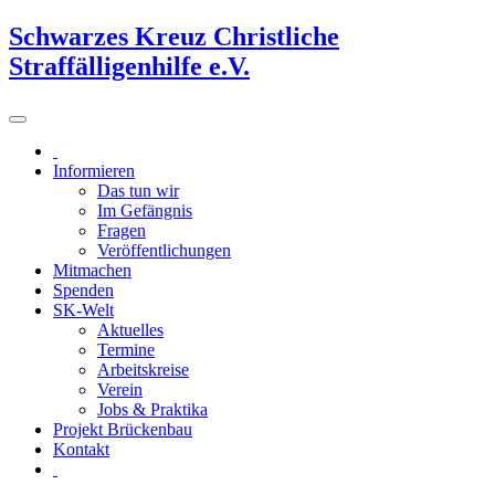
Schwarzes Kreuz Christliche
Straffälligenhilfe e.V.
Informieren
Das tun wir
Im Gefängnis
Fragen
Veröffentlichungen
Mitmachen
Spenden
SK-Welt
Aktuelles
Termine
Arbeitskreise
Verein
Jobs & Praktika
Projekt Brückenbau
Kontakt