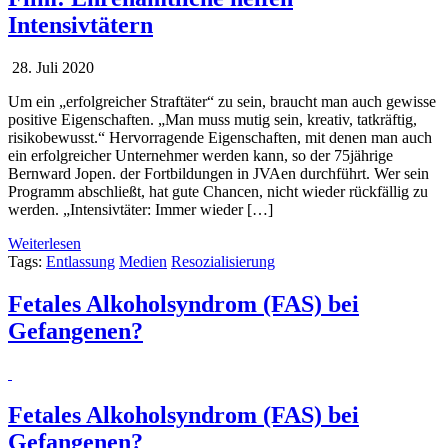
Intensivtätern
28. Juli 2020
Um ein „erfolgreicher Straftäter“ zu sein, braucht man auch gewisse
positive Eigenschaften. „Man muss mutig sein, kreativ, tatkräftig,
risikobewusst.“ Hervorragende Eigenschaften, mit denen man auch
ein erfolgreicher Unternehmer werden kann, so der 75jährige
Bernward Jopen. der Fortbildungen in JVAen durchführt. Wer sein
Programm abschließt, hat gute Chancen, nicht wieder rückfällig zu
werden. „Intensivtäter: Immer wieder […]
Weiterlesen
Tags:
Entlassung
Medien
Resozialisierung
Fetales Alkoholsyndrom (FAS) bei
Gefangenen?
Fetales Alkoholsyndrom (FAS) bei
Gefangenen?