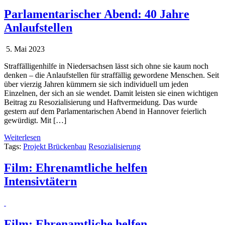
Parlamentarischer Abend: 40 Jahre
Anlaufstellen
5. Mai 2023
Straffälligenhilfe in Niedersachsen lässt sich ohne sie kaum noch
denken – die Anlaufstellen für straffällig gewordene Menschen. Seit
über vierzig Jahren kümmern sie sich individuell um jeden
Einzelnen, der sich an sie wendet. Damit leisten sie einen wichtigen
Beitrag zu Resozialisierung und Haftvermeidung. Das wurde
gestern auf dem Parlamentarischen Abend in Hannover feierlich
gewürdigt. Mit […]
Weiterlesen
Tags:
Projekt Brückenbau
Resozialisierung
Film: Ehrenamtliche helfen
Intensivtätern
Film: Ehrenamtliche helfen