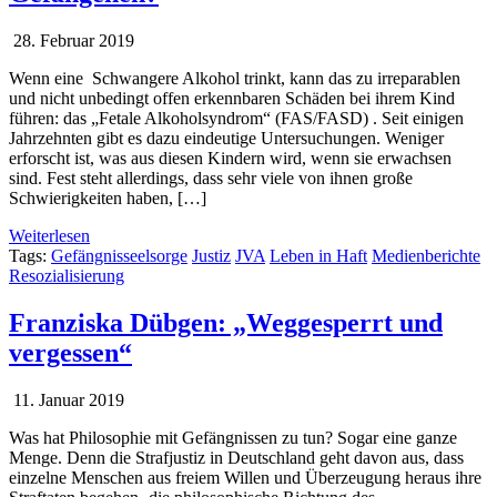
28. Februar 2019
Wenn eine Schwangere Alkohol trinkt, kann das zu irreparablen
und nicht unbedingt offen erkennbaren Schäden bei ihrem Kind
führen: das „Fetale Alkoholsyndrom“ (FAS/FASD) . Seit einigen
Jahrzehnten gibt es dazu eindeutige Untersuchungen. Weniger
erforscht ist, was aus diesen Kindern wird, wenn sie erwachsen
sind. Fest steht allerdings, dass sehr viele von ihnen große
Schwierigkeiten haben, […]
Weiterlesen
Tags:
Gefängnisseelsorge
Justiz
JVA
Leben in Haft
Medienberichte
Resozialisierung
Franziska Dübgen: „Weggesperrt und
vergessen“
11. Januar 2019
Was hat Philosophie mit Gefängnissen zu tun? Sogar eine ganze
Menge. Denn die Strafjustiz in Deutschland geht davon aus, dass
einzelne Menschen aus freiem Willen und Überzeugung heraus ihre