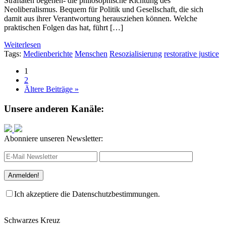
Straftaten begehen- die philosophische Richtung des
Neoliberalismus. Bequem für Politik und Gesellschaft, die sich
damit aus ihrer Verantwortung herausziehen können. Welche
praktischen Folgen das hat, führt […]
Weiterlesen
Tags:
Medienberichte
Menschen
Resozialisierung
restorative justice
1
2
Ältere Beiträge »
Unsere anderen Kanäle:
Abonniere unseren Newsletter:
Ich akzeptiere die Datenschutzbestimmungen.
Schwarzes Kreuz