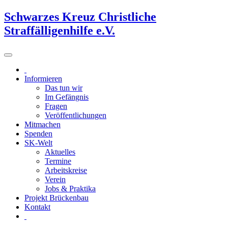
Schwarzes Kreuz Christliche
Straffälligenhilfe e.V.
Informieren
Das tun wir
Im Gefängnis
Fragen
Veröffentlichungen
Mitmachen
Spenden
SK-Welt
Aktuelles
Termine
Arbeitskreise
Verein
Jobs & Praktika
Projekt Brückenbau
Kontakt