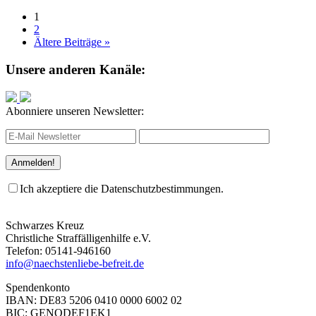
1
2
Ältere Beiträge »
Unsere anderen Kanäle:
Abonniere unseren Newsletter:
Ich akzeptiere die Datenschutzbestimmungen.
Schwarzes Kreuz
Christliche Straffälligenhilfe e.V.
Telefon: 05141-946160
info@naechstenliebe-befreit.de
Spendenkonto
IBAN: DE83 5206 0410 0000 6002 02
BIC: GENODEF1EK1