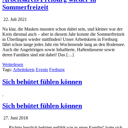
Sommerfreizeit
22. Juli 2021
Na klar, die Masken mussten schon dabei sein, und kleiner war der
Kreis diesmal auch – aber in diesem Jahr konnte die Sommerfreizeit
in Überlingen wieder stattfinden! Unser Arbeitskreis in Freiburg
fährt schon lange jedes Jahr ein Wochenende lang an den Bodensee.
Auch die Angehörigen sowie Inhaftierte, Haftentlassene sowie
deren Familien sind mit dabei! Das […]
Weiterlesen
Tags:
Arbeitskreis
Events
Freiburg
Sich behütet fühlen können
Sich behütet fühlen können
27. Juni 2018
„Richtig herzlich behütet gefühlt wie in einer Familie“ hatte sich