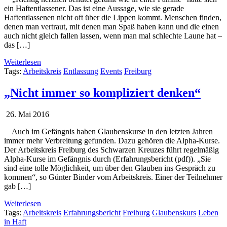
ein Haftentlassener. Das ist eine Aussage, wie sie gerade
Haftentlassenen nicht oft über die Lippen kommt. Menschen finden,
denen man vertraut, mit denen man Spaß haben kann und die einen
auch nicht gleich fallen lassen, wenn man mal schlechte Laune hat –
das […]
Weiterlesen
Tags:
Arbeitskreis
Entlassung
Events
Freiburg
„Nicht immer so kompliziert denken“
26. Mai 2016
Auch im Gefängnis haben Glaubenskurse in den letzten Jahren
immer mehr Verbreitung gefunden. Dazu gehören die Alpha-Kurse.
Der Arbeitskreis Freiburg des Schwarzen Kreuzes führt regelmäßig
Alpha-Kurse im Gefängnis durch (Erfahrungsbericht (pdf)). „Sie
sind eine tolle Möglichkeit, um über den Glauben ins Gespräch zu
kommen“, so Günter Binder vom Arbeitskreis. Einer der Teilnehmer
gab […]
Weiterlesen
Tags:
Arbeitskreis
Erfahrungsbericht
Freiburg
Glaubenskurs
Leben
in Haft