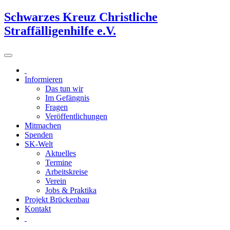
Schwarzes Kreuz Christliche
Straffälligenhilfe e.V.
Informieren
Das tun wir
Im Gefängnis
Fragen
Veröffentlichungen
Mitmachen
Spenden
SK-Welt
Aktuelles
Termine
Arbeitskreise
Verein
Jobs & Praktika
Projekt Brückenbau
Kontakt