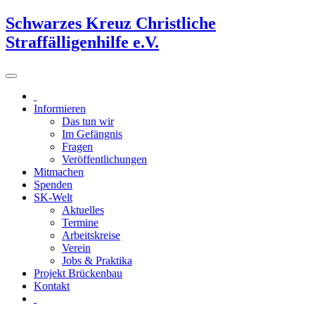
Schwarzes Kreuz Christliche
Straffälligenhilfe e.V.
Informieren
Das tun wir
Im Gefängnis
Fragen
Veröffentlichungen
Mitmachen
Spenden
SK-Welt
Aktuelles
Termine
Arbeitskreise
Verein
Jobs & Praktika
Projekt Brückenbau
Kontakt