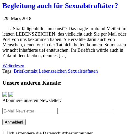
Begleitung auch für Sexualstraftäter?
29. März 2018
Ist Straffälligenhilfe “umsonst”? Das fragte Irmtraud Meifert im
letzten LEBENSZEICHEN, das vielleicht auch Sie per Mail oder
Post von uns bekommen haben. Sie erzählte darin auch von
Menschen, denen wir in der Tat nicht helfen konnten. So mussten
wir acht Inhaftierte tief enttäuschen. Ihr Brieffach würde auch in
Zukunft leer bleiben, denn es […]
Weiterlesen
Tags:
Briefkontakt
Lebenszeichen
Sexualstraftaten
Unsere anderen Kanäle:
Abonniere unseren Newsletter:
Ich akzeptiere die Datenschutzbestimmungen.