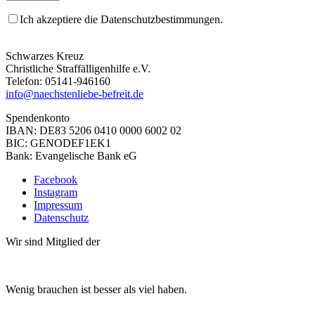
Ich akzeptiere die Datenschutzbestimmungen.
Schwarzes Kreuz
Christliche Straffälligenhilfe e.V.
Telefon: 05141-946160
info@naechstenliebe-befreit.de
Spendenkonto
IBAN: DE83 5206 0410 0000 6002 02
BIC: GENODEF1EK1
Bank: Evangelische Bank eG
Facebook
Instagram
Impressum
Datenschutz
Wir sind Mitglied der
Wenig brauchen ist besser als viel haben.