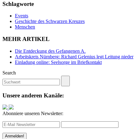
Schlagworte
Events
Geschichte des Schwarzen Kreuzes
Menschen
MEHR ARTIKEL
Die Entdeckung des Gefangenen A.
Arbeitskreis Nürnberg: Richard Gelenius legt Leitung nieder
Einladung online: Seelsorge im Briefkontakt
Search
Unsere anderen Kanäle:
Abonniere unseren Newsletter: