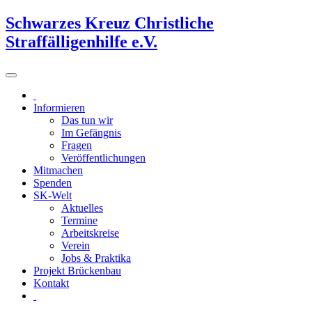
Schwarzes Kreuz Christliche
Straffälligenhilfe e.V.
Informieren
Das tun wir
Im Gefängnis
Fragen
Veröffentlichungen
Mitmachen
Spenden
SK-Welt
Aktuelles
Termine
Arbeitskreise
Verein
Jobs & Praktika
Projekt Brückenbau
Kontakt