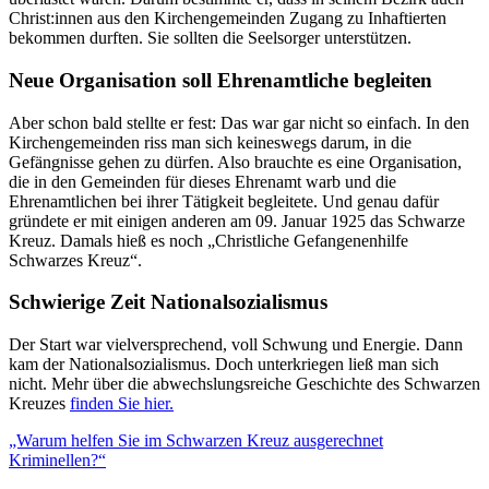
Christ:innen aus den Kirchengemeinden Zugang zu Inhaftierten
bekommen durften. Sie sollten die Seelsorger unterstützen.
Neue Organisation soll Ehrenamtliche begleiten
Aber schon bald stellte er fest: Das war gar nicht so einfach. In den
Kirchengemeinden riss man sich keineswegs darum, in die
Gefängnisse gehen zu dürfen. Also brauchte es eine Organisation,
die in den Gemeinden für dieses Ehrenamt warb und die
Ehrenamtlichen bei ihrer Tätigkeit begleitete. Und genau dafür
gründete er mit einigen anderen am 09. Januar 1925 das Schwarze
Kreuz. Damals hieß es noch „Christliche Gefangenenhilfe
Schwarzes Kreuz“.
Schwierige Zeit Nationalsozialismus
Der Start war vielversprechend, voll Schwung und Energie. Dann
kam der Nationalsozialismus. Doch unterkriegen ließ man sich
nicht. Mehr über die abwechslungsreiche Geschichte des Schwarzen
Kreuzes
finden Sie hier.
„Warum helfen Sie im Schwarzen Kreuz ausgerechnet
Kriminellen?“