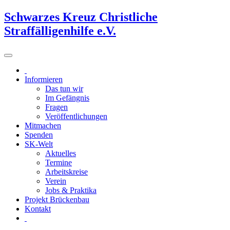
Schwarzes Kreuz Christliche
Straffälligenhilfe e.V.
Informieren
Das tun wir
Im Gefängnis
Fragen
Veröffentlichungen
Mitmachen
Spenden
SK-Welt
Aktuelles
Termine
Arbeitskreise
Verein
Jobs & Praktika
Projekt Brückenbau
Kontakt