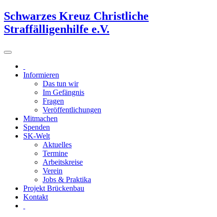
Schwarzes Kreuz Christliche
Straffälligenhilfe e.V.
Informieren
Das tun wir
Im Gefängnis
Fragen
Veröffentlichungen
Mitmachen
Spenden
SK-Welt
Aktuelles
Termine
Arbeitskreise
Verein
Jobs & Praktika
Projekt Brückenbau
Kontakt