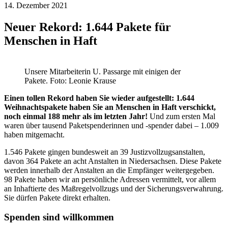
14. Dezember 2021
Neuer Rekord: 1.644 Pakete für
Menschen in Haft
Unsere Mitarbeiterin U. Passarge mit einigen der
Pakete. Foto: Leonie Krause
Einen tollen Rekord haben Sie wieder aufgestellt: 1.644
Weihnachtspakete haben Sie an Menschen in Haft verschickt,
noch einmal 188 mehr als im letzten Jahr!
Und zum ersten Mal
waren über tausend Paketspenderinnen und -spender dabei – 1.009
haben mitgemacht.
1.546 Pakete gingen bundesweit an 39 Justizvollzugsanstalten,
davon 364 Pakete an acht Anstalten in Niedersachsen. Diese Pakete
werden innerhalb der Anstalten an die Empfänger weitergegeben.
98 Pakete haben wir an persönliche Adressen vermittelt, vor allem
an Inhaftierte des Maßregelvollzugs und der Sicherungsverwahrung.
Sie dürfen Pakete direkt erhalten.
Spenden sind willkommen