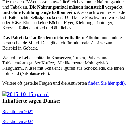
Die meisten JVAen lassen ausschließlich bestimmte Nahrungsmittel
und Tabak zu.
Die Nahrungsmittel müssen industriell verpackt
und ohne Kühlung lange haltbar sein.
Also auch wenn es schade
ist: Bitte nichts Selbstgebackenes! Und keine Frischwaren wie Obst
oder Käse. Ebenso keine Bücher, Flyer, Kleidung, Tonträger,
Kerzen, Toilettenartikel und ähnliches.
Das Paket darf außerdem nicht enthalten:
Alkohol und andere
berauschende Mittel. Das gilt auch für minimale Zusätze zum
Beispiel in Gebäck.
Weiterhin: Lebensmittel in Konserven, Tuben, Pulver- und
Tablettenform (außer Kaffee), Medikamente; Mohngebäck,
Kaugummi, Nüsse mit Schalen; Figuren aus Schokolade, die innen
hohl sind (Nikoläuse etc.).
Weitere oft gestellte Fragen und die Antworten
finden Sie hier (pdf).
Inhaftierte sagen Danke:
Reaktionen 2025
Reaktionen 2024