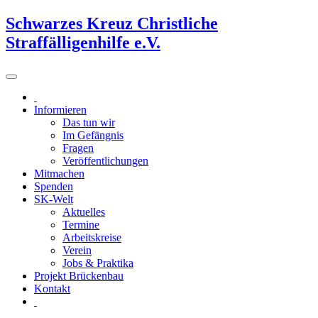
Schwarzes Kreuz Christliche
Straffälligenhilfe e.V.
Informieren
Das tun wir
Im Gefängnis
Fragen
Veröffentlichungen
Mitmachen
Spenden
SK-Welt
Aktuelles
Termine
Arbeitskreise
Verein
Jobs & Praktika
Projekt Brückenbau
Kontakt