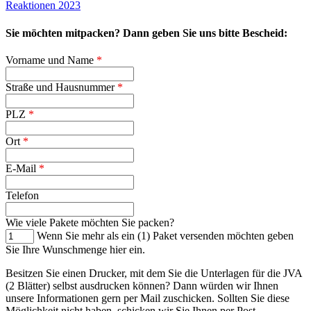
Reaktionen 2023
Sie möchten mitpacken? Dann geben Sie uns bitte Bescheid:
Vorname und Name
*
Straße und Hausnummer
*
PLZ
*
Ort
*
E-Mail
*
Telefon
Wie viele Pakete möchten Sie packen?
Wenn Sie mehr als ein (1) Paket versenden möchten geben
Sie Ihre Wunschmenge hier ein.
Besitzen Sie einen Drucker, mit dem Sie die Unterlagen für die JVA
(2 Blätter) selbst ausdrucken können? Dann würden wir Ihnen
unsere Informationen gern per Mail zuschicken. Sollten Sie diese
Möglichkeit nicht haben, schicken wir Sie Ihnen per Post.