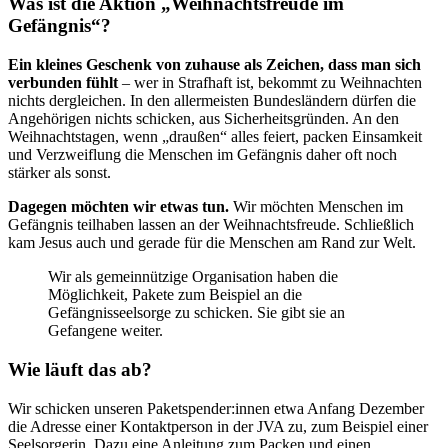
Was ist die Aktion „Weihnachtsfreude im
Gefängnis“?
Ein kleines Geschenk von zuhause als Zeichen, dass man sich
verbunden fühlt
– wer in Strafhaft ist, bekommt zu Weihnachten
nichts dergleichen. In den allermeisten Bundesländern dürfen die
Angehörigen nichts schicken, aus Sicherheitsgründen. An den
Weihnachtstagen, wenn „draußen“ alles feiert, packen Einsamkeit
und Verzweiflung die Menschen im Gefängnis daher oft noch
stärker als sonst.
Dagegen möchten wir etwas tun.
Wir möchten Menschen im
Gefängnis teilhaben lassen an der Weihnachtsfreude. Schließlich
kam Jesus auch und gerade für die Menschen am Rand zur Welt.
Wir als gemeinnützige Organisation haben die
Möglichkeit, Pakete zum Beispiel an die
Gefängnisseelsorge zu schicken. Sie gibt sie an
Gefangene weiter.
Wie läuft das ab?
Wir schicken unseren Paketspender:innen etwa Anfang Dezember
die Adresse einer Kontaktperson in der JVA zu, zum Beispiel einer
Seelsorgerin. Dazu eine Anleitung zum Packen und einen