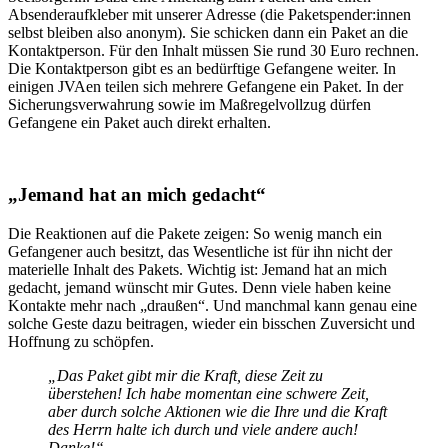
Absenderaufkleber mit unserer Adresse (die Paketspender:innen
selbst bleiben also anonym). Sie schicken dann ein Paket an die
Kontaktperson. Für den Inhalt müssen Sie rund 30 Euro rechnen.
Die Kontaktperson gibt es an bedürftige Gefangene weiter. In
einigen JVAen teilen sich mehrere Gefangene ein Paket. In der
Sicherungsverwahrung sowie im Maßregelvollzug dürfen
Gefangene ein Paket auch direkt erhalten.
„Jemand hat an mich gedacht“
Die Reaktionen auf die Pakete zeigen: So wenig manch ein
Gefangener auch besitzt, das Wesentliche ist für ihn nicht der
materielle Inhalt des Pakets. Wichtig ist: Jemand hat an mich
gedacht, jemand wünscht mir Gutes. Denn viele haben keine
Kontakte mehr nach „draußen“. Und manchmal kann genau eine
solche Geste dazu beitragen, wieder ein bisschen Zuversicht und
Hoffnung zu schöpfen.
„Das Paket gibt mir die Kraft, diese Zeit zu
überstehen! Ich habe momentan eine schwere Zeit,
aber durch solche Aktionen wie die Ihre und die Kraft
des Herrn halte ich durch und viele andere auch!
Danke!“