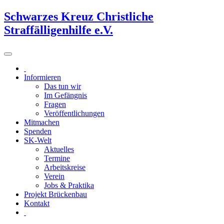
Schwarzes Kreuz Christliche
Straffälligenhilfe e.V.
Informieren
Das tun wir
Im Gefängnis
Fragen
Veröffentlichungen
Mitmachen
Spenden
SK-Welt
Aktuelles
Termine
Arbeitskreise
Verein
Jobs & Praktika
Projekt Brückenbau
Kontakt