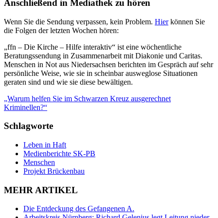
Anschließend in Mediathek zu hören
Wenn Sie die Sendung verpassen, kein Problem.
Hier
können Sie
die Folgen der letzten Wochen hören:
„ffn – Die Kirche – Hilfe interaktiv“ ist eine wöchentliche
Beratungssendung in Zusammenarbeit mit Diakonie und Caritas.
Menschen in Not aus Niedersachsen berichten im Gespräch auf sehr
persönliche Weise, wie sie in scheinbar ausweglose Situationen
geraten sind und wie sie diese bewältigen.
„Warum helfen Sie im Schwarzen Kreuz ausgerechnet
Kriminellen?“
Schlagworte
Leben in Haft
Medienberichte SK-PB
Menschen
Projekt Brückenbau
MEHR ARTIKEL
Die Entdeckung des Gefangenen A.
Arbeitskreis Nürnberg: Richard Gelenius legt Leitung nieder