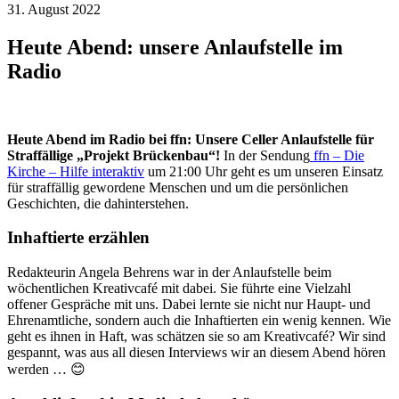
31. August 2022
Heute Abend: unsere Anlaufstelle im
Radio
Heute Abend im Radio bei ffn: Unsere Celler Anlaufstelle für
Straffällige „Projekt Brückenbau“!
In der Sendung
ffn – Die
Kirche – Hilfe interaktiv
um 21:00 Uhr geht es um unseren Einsatz
für straffällig gewordene Menschen und um die persönlichen
Geschichten, die dahinterstehen.
Inhaftierte erzählen
Redakteurin Angela Behrens war in der Anlaufstelle beim
wöchentlichen Kreativcafé mit dabei. Sie führte eine Vielzahl
offener Gespräche mit uns. Dabei lernte sie nicht nur Haupt- und
Ehrenamtliche, sondern auch die Inhaftierten ein wenig kennen. Wie
geht es ihnen in Haft, was schätzen sie so am Kreativcafé? Wir sind
gespannt, was aus all diesen Interviews wir an diesem Abend hören
werden … 😊