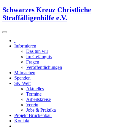
Schwarzes Kreuz Christliche
Straffälligenhilfe e.V.
Informieren
Das tun wir
Im Gefängnis
Fragen
Veröffentlichungen
Mitmachen
Spenden
SK-Welt
Aktuelles
Termine
Arbeitskreise
Verein
Jobs & Praktika
Projekt Brückenbau
Kontakt