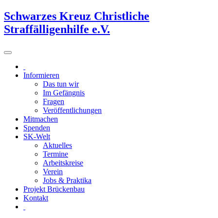
Schwarzes Kreuz Christliche
Straffälligenhilfe e.V.
Informieren
Das tun wir
Im Gefängnis
Fragen
Veröffentlichungen
Mitmachen
Spenden
SK-Welt
Aktuelles
Termine
Arbeitskreise
Verein
Jobs & Praktika
Projekt Brückenbau
Kontakt