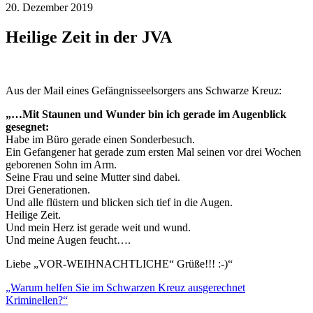
20. Dezember 2019
Heilige Zeit in der JVA
Aus der Mail eines Gefängnisseelsorgers ans Schwarze Kreuz:
„…Mit Staunen und Wunder bin ich gerade im Augenblick
gesegnet:
Habe im Büro gerade einen Sonderbesuch.
Ein Gefangener hat gerade zum ersten Mal seinen vor drei Wochen
geborenen Sohn im Arm.
Seine Frau und seine Mutter sind dabei.
Drei Generationen.
Und alle flüstern und blicken sich tief in die Augen.
Heilige Zeit.
Und mein Herz ist gerade weit und wund.
Und meine Augen feucht….
Liebe „VOR-WEIHNACHTLICHE“ Grüße!!! :-)“
„Warum helfen Sie im Schwarzen Kreuz ausgerechnet
Kriminellen?“