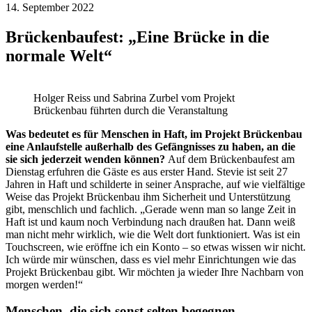
14. September 2022
Brückenbaufest: „Eine Brücke in die
normale Welt“
Holger Reiss und Sabrina Zurbel vom Projekt
Brückenbau führten durch die Veranstaltung
Was bedeutet es für Menschen in Haft, im Projekt Brückenbau
eine Anlaufstelle außerhalb des Gefängnisses zu haben, an die
sie sich jederzeit wenden können?
Auf dem Brückenbaufest am
Dienstag erfuhren die Gäste es aus erster Hand. Stevie ist seit 27
Jahren in Haft und schilderte in seiner Ansprache, auf wie vielfältige
Weise das Projekt Brückenbau ihm Sicherheit und Unterstützung
gibt, menschlich und fachlich. „Gerade wenn man so lange Zeit in
Haft ist und kaum noch Verbindung nach draußen hat. Dann weiß
man nicht mehr wirklich, wie die Welt dort funktioniert. Was ist ein
Touchscreen, wie eröffne ich ein Konto – so etwas wissen wir nicht.
Ich würde mir wünschen, dass es viel mehr Einrichtungen wie das
Projekt Brückenbau gibt. Wir möchten ja wieder Ihre Nachbarn von
morgen werden!“
Menschen, die sich sonst selten begegnen