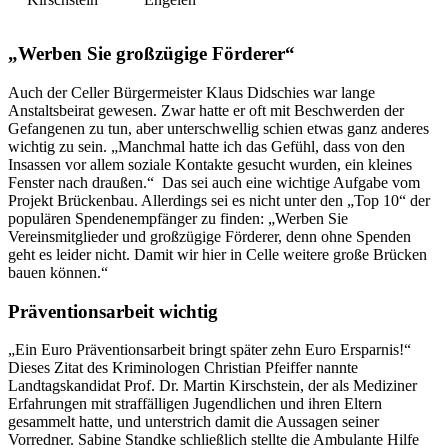
„Werben Sie großzügige Förderer“
Auch der Celler Bürgermeister Klaus Didschies war lange
Anstaltsbeirat gewesen. Zwar hatte er oft mit Beschwerden der
Gefangenen zu tun, aber unterschwellig schien etwas ganz anderes
wichtig zu sein. „Manchmal hatte ich das Gefühl, dass von den
Insassen vor allem soziale Kontakte gesucht wurden, ein kleines
Fenster nach draußen.“ Das sei auch eine wichtige Aufgabe vom
Projekt Brückenbau. Allerdings sei es nicht unter den „Top 10“ der
populären Spendenempfänger zu finden: „Werben Sie
Vereinsmitglieder und großzügige Förderer, denn ohne Spenden
geht es leider nicht. Damit wir hier in Celle weitere große Brücken
bauen können.“
Präventionsarbeit wichtig
„Ein Euro Präventionsarbeit bringt später zehn Euro Ersparnis!“
Dieses Zitat des Kriminologen Christian Pfeiffer nannte
Landtagskandidat Prof. Dr. Martin Kirschstein, der als Mediziner
Erfahrungen mit straffälligen Jugendlichen und ihren Eltern
gesammelt hatte, und unterstrich damit die Aussagen seiner
Vorredner. Sabine Standke schließlich stellte die Ambulante Hilfe