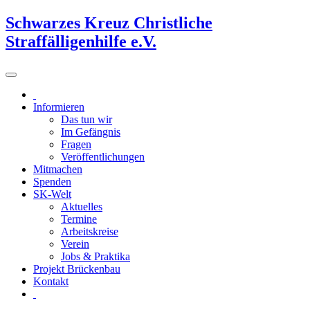
Schwarzes Kreuz Christliche
Straffälligenhilfe e.V.
Informieren
Das tun wir
Im Gefängnis
Fragen
Veröffentlichungen
Mitmachen
Spenden
SK-Welt
Aktuelles
Termine
Arbeitskreise
Verein
Jobs & Praktika
Projekt Brückenbau
Kontakt