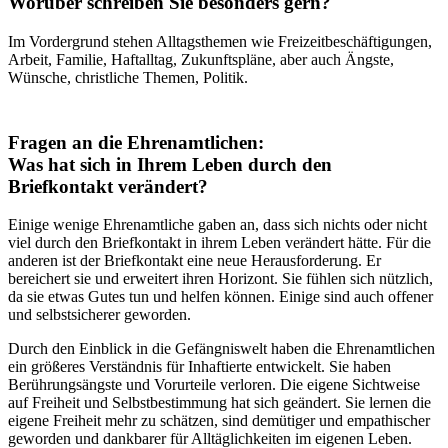
Worüber schreiben Sie besonders gern?
Im Vordergrund stehen Alltagsthemen wie Freizeitbeschäftigungen,
Arbeit, Familie, Haftalltag, Zukunftspläne, aber auch Ängste,
Wünsche, christliche Themen, Politik.
Fragen an die Ehrenamtlichen:
Was hat sich in Ihrem Leben durch den
Briefkontakt verändert?
Einige wenige Ehrenamtliche gaben an, dass sich nichts oder nicht
viel durch den Briefkontakt in ihrem Leben verändert hätte. Für die
anderen ist der Briefkontakt eine neue Herausforderung. Er
bereichert sie und erweitert ihren Horizont. Sie fühlen sich nützlich,
da sie etwas Gutes tun und helfen können. Einige sind auch offener
und selbstsicherer geworden.
Durch den Einblick in die Gefängniswelt haben die Ehrenamtlichen
ein größeres Verständnis für Inhaftierte entwickelt. Sie haben
Berührungsängste und Vorurteile verloren. Die eigene Sichtweise
auf Freiheit und Selbstbestimmung hat sich geändert. Sie lernen die
eigene Freiheit mehr zu schätzen, sind demütiger und empathischer
geworden und dankbarer für Alltäglichkeiten im eigenen Leben.