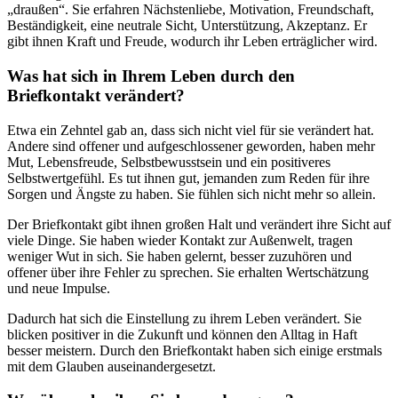
„draußen“. Sie erfahren Nächstenliebe, Motivation, Freundschaft,
Beständigkeit, eine neutrale Sicht, Unterstützung, Akzeptanz. Er
gibt ihnen Kraft und Freude, wodurch ihr Leben erträglicher wird.
Was hat sich in Ihrem Leben durch den
Briefkontakt verändert?
Etwa ein Zehntel gab an, dass sich nicht viel für sie verändert hat.
Andere sind offener und aufgeschlossener geworden, haben mehr
Mut, Lebensfreude, Selbstbewusstsein und ein positiveres
Selbstwertgefühl. Es tut ihnen gut, jemanden zum Reden für ihre
Sorgen und Ängste zu haben. Sie fühlen sich nicht mehr so allein.
Der Briefkontakt gibt ihnen großen Halt und verändert ihre Sicht auf
viele Dinge. Sie haben wieder Kontakt zur Außenwelt, tragen
weniger Wut in sich. Sie haben gelernt, besser zuzuhören und
offener über ihre Fehler zu sprechen. Sie erhalten Wertschätzung
und neue Impulse.
Dadurch hat sich die Einstellung zu ihrem Leben verändert. Sie
blicken positiver in die Zukunft und können den Alltag in Haft
besser meistern. Durch den Briefkontakt haben sich einige erstmals
mit dem Glauben auseinandergesetzt.