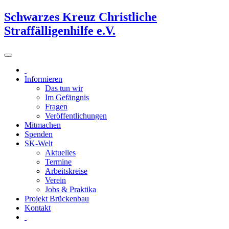
Schwarzes Kreuz Christliche
Straffälligenhilfe e.V.
Informieren
Das tun wir
Im Gefängnis
Fragen
Veröffentlichungen
Mitmachen
Spenden
SK-Welt
Aktuelles
Termine
Arbeitskreise
Verein
Jobs & Praktika
Projekt Brückenbau
Kontakt