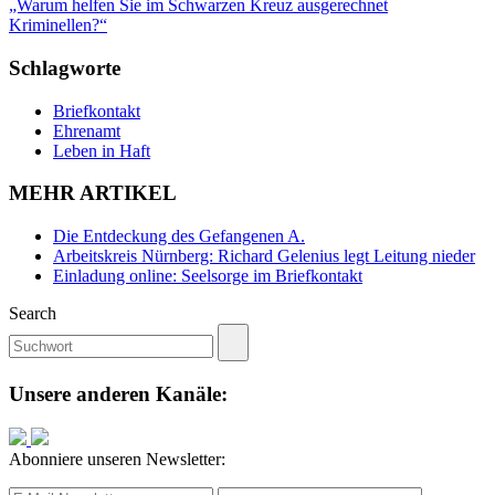
„Warum helfen Sie im Schwarzen Kreuz ausgerechnet
Kriminellen?“
Schlagworte
Briefkontakt
Ehrenamt
Leben in Haft
MEHR ARTIKEL
Die Entdeckung des Gefangenen A.
Arbeitskreis Nürnberg: Richard Gelenius legt Leitung nieder
Einladung online: Seelsorge im Briefkontakt
Search
Unsere anderen Kanäle:
Abonniere unseren Newsletter: