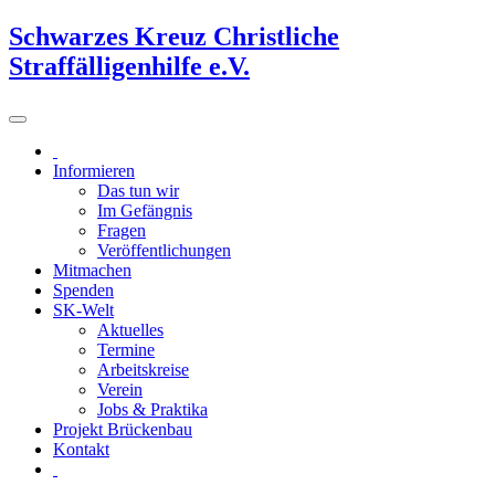
Schwarzes Kreuz Christliche
Straffälligenhilfe e.V.
Informieren
Das tun wir
Im Gefängnis
Fragen
Veröffentlichungen
Mitmachen
Spenden
SK-Welt
Aktuelles
Termine
Arbeitskreise
Verein
Jobs & Praktika
Projekt Brückenbau
Kontakt