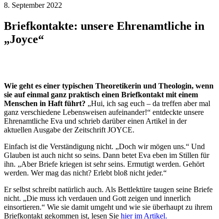
8. September 2022
Briefkontakte: unsere Ehrenamtliche in
„Joyce“
Wie geht es einer typischen Theoretikerin und Theologin, wenn
sie auf einmal ganz praktisch einen Briefkontakt mit einem
Menschen in Haft führt?
„Hui, ich sag euch – da treffen aber mal
ganz verschiedene Lebensweisen aufeinander!“ entdeckte unsere
Ehrenamtliche Eva und schrieb darüber einen Artikel in der
aktuellen Ausgabe der Zeitschrift JOYCE.
Einfach ist die Verständigung nicht. „Doch wir mögen uns.“ Und
Glauben ist auch nicht so seins. Dann betet Eva eben im Stillen für
ihn. „Aber Briefe kriegen ist sehr seins. Ermutigt werden. Gehört
werden. Wer mag das nicht? Erlebt bloß nicht jeder.“
Er selbst schreibt natürlich auch. Als Bettlektüre taugen seine Briefe
nicht. „Die muss ich verdauen und Gott zeigen und innerlich
einsortieren.“ Wie sie damit umgeht und wie sie überhaupt zu ihrem
Briefkontakt gekommen ist, lesen Sie
hier im Artikel.