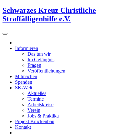
Schwarzes Kreuz Christliche
Straffälligenhilfe e.V.
Informieren
Das tun wir
Im Gefängnis
Fragen
Veröffentlichungen
Mitmachen
Spenden
SK-Welt
Aktuelles
Termine
Arbeitskreise
Verein
Jobs & Praktika
Projekt Brückenbau
Kontakt