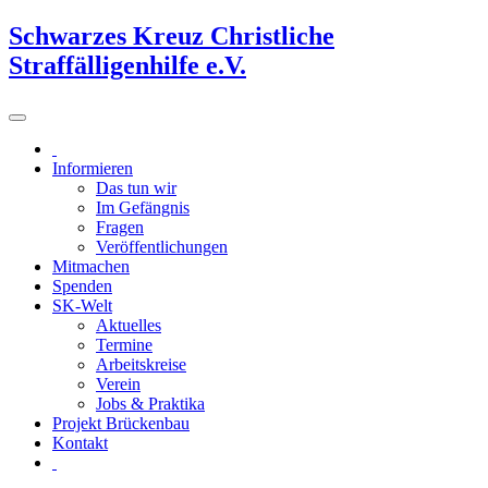
Schwarzes Kreuz Christliche
Straffälligenhilfe e.V.
Informieren
Das tun wir
Im Gefängnis
Fragen
Veröffentlichungen
Mitmachen
Spenden
SK-Welt
Aktuelles
Termine
Arbeitskreise
Verein
Jobs & Praktika
Projekt Brückenbau
Kontakt