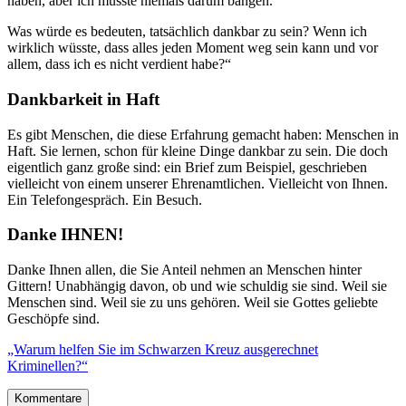
haben, aber ich musste niemals darum bangen.
Was würde es bedeuten, tatsächlich dankbar zu sein? Wenn ich
wirklich wüsste, dass alles jeden Moment weg sein kann und vor
allem, dass ich es nicht verdient habe?“
Dankbarkeit in Haft
Es gibt Menschen, die diese Erfahrung gemacht haben: Menschen in
Haft. Sie lernen, schon für kleine Dinge dankbar zu sein. Die doch
eigentlich ganz große sind: ein Brief zum Beispiel, geschrieben
vielleicht von einem unserer Ehrenamtlichen. Vielleicht von Ihnen.
Ein Telefongespräch. Ein Besuch.
Danke IHNEN!
Danke Ihnen allen, die Sie Anteil nehmen an Menschen hinter
Gittern! Unabhängig davon, ob und wie schuldig sie sind. Weil sie
Menschen sind. Weil sie zu uns gehören. Weil sie Gottes geliebte
Geschöpfe sind.
„Warum helfen Sie im Schwarzen Kreuz ausgerechnet
Kriminellen?“
Kommentare