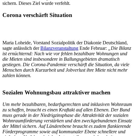
sichern. Dieses Ziel wurde verfehlt.
Corona verschärft Situation
Maria Loheide, Vorstand Sozialpolitik der Diakonie Deutschland,
sagte anlässlich der
Bilanzveranstaltung
Ende Februar:
„Die Bilanz
ist ernüchternd: Nach wie vor fehlen bezahlbare Wohnungen und
die Mieten sind insbesondere in Ballungsgebieten dramatisch
gestiegen. Die Corona-Pandemie verschärft die Situation, da viele
Menschen durch Kurzarbeit und Jobverlust ihre Miete nicht mehr
zahlen können.
Sozialen Wohnungsbau attraktiver machen
Um mehr bezahlbaren, bedarfsgerechten und inklusiven Wohnraum
zu schaffen, braucht es einen Kraftakt auf allen Ebenen. Der Bund
muss gerade in der Niedrigzinsphase die Attraktivität der sozialen
Wohnraumförderung verstärken und den zweckgebundenen Einsatz
der Mittel sichern. Auf Länderebene braucht es zudem flankierende
Förderprogramme sowie auf kommunaler Ebene schnellere und