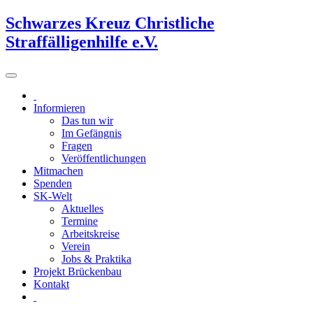
Schwarzes Kreuz Christliche
Straffälligenhilfe e.V.
Informieren
Das tun wir
Im Gefängnis
Fragen
Veröffentlichungen
Mitmachen
Spenden
SK-Welt
Aktuelles
Termine
Arbeitskreise
Verein
Jobs & Praktika
Projekt Brückenbau
Kontakt