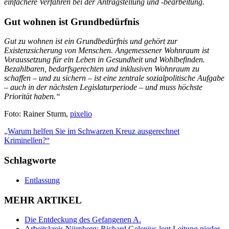
einfachere Verfahren bei der Antragstellung und -bearbeitung.
Gut wohnen ist Grundbedürfnis
Gut zu wohnen ist ein Grundbedürfnis und gehört zur
Existenzsicherung von Menschen. Angemessener Wohnraum ist
Voraussetzung für ein Leben in Gesundheit und Wohlbefinden.
Bezahlbaren, bedarfsgerechten und inklusiven Wohnraum zu
schaffen – und zu sichern – ist eine zentrale sozialpolitische Aufgabe
– auch in der nächsten Legislaturperiode – und muss höchste
Priorität haben.“
Foto: Rainer Sturm,
pixelio
„Warum helfen Sie im Schwarzen Kreuz ausgerechnet
Kriminellen?“
Schlagworte
Entlassung
MEHR ARTIKEL
Die Entdeckung des Gefangenen A.
Arbeitskreis Nürnberg: Richard Gelenius legt Leitung nieder