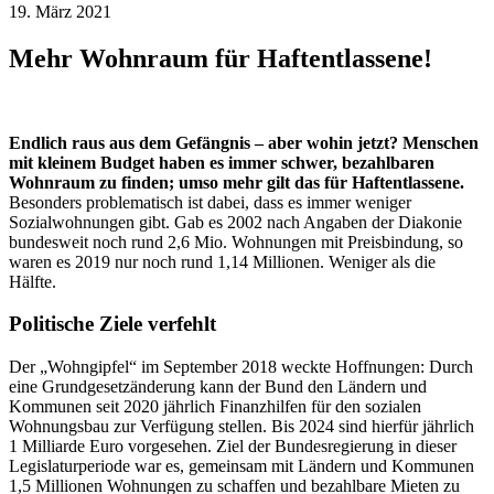
19. März 2021
Mehr Wohnraum für Haftentlassene!
Endlich raus aus dem Gefängnis – aber wohin jetzt? Menschen
mit kleinem Budget haben es immer schwer, bezahlbaren
Wohnraum zu finden; umso mehr gilt das für Haftentlassene.
Besonders problematisch ist dabei, dass es immer weniger
Sozialwohnungen gibt. Gab es 2002 nach Angaben der Diakonie
bundesweit noch rund 2,6 Mio. Wohnungen mit Preisbindung, so
waren es 2019 nur noch rund 1,14 Millionen. Weniger als die
Hälfte.
Politische Ziele verfehlt
Der „Wohngipfel“ im September 2018 weckte Hoffnungen: Durch
eine Grundgesetzänderung kann der Bund den Ländern und
Kommunen seit 2020 jährlich Finanzhilfen für den sozialen
Wohnungsbau zur Verfügung stellen. Bis 2024 sind hierfür jährlich
1 Milliarde Euro vorgesehen. Ziel der Bundesregierung in dieser
Legislaturperiode war es, gemeinsam mit Ländern und Kommunen
1,5 Millionen Wohnungen zu schaffen und bezahlbare Mieten zu