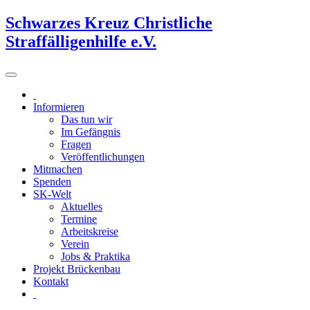
Schwarzes Kreuz Christliche
Straffälligenhilfe e.V.
Informieren
Das tun wir
Im Gefängnis
Fragen
Veröffentlichungen
Mitmachen
Spenden
SK-Welt
Aktuelles
Termine
Arbeitskreise
Verein
Jobs & Praktika
Projekt Brückenbau
Kontakt