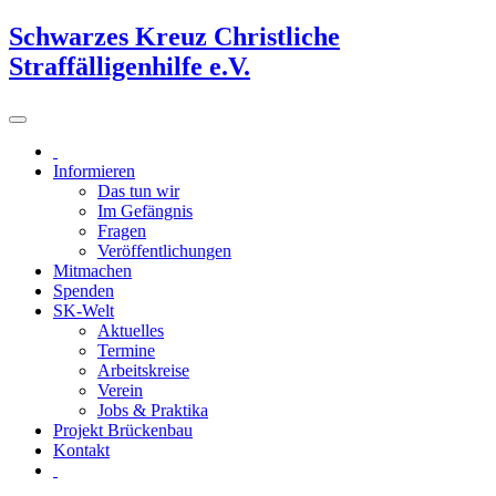
Schwarzes Kreuz Christliche
Straffälligenhilfe e.V.
Informieren
Das tun wir
Im Gefängnis
Fragen
Veröffentlichungen
Mitmachen
Spenden
SK-Welt
Aktuelles
Termine
Arbeitskreise
Verein
Jobs & Praktika
Projekt Brückenbau
Kontakt