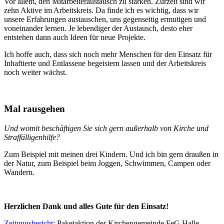
Vor allem, den Mitarbeiteraustausch zu stärken. Zurzeit sind wir
zehn Aktive im Arbeitskreis. Da finde ich es wichtig, dass wir
unsere Erfahrungen austauschen, uns gegenseitig ermutigen und
voneinander lernen. Je lebendiger der Austausch, desto eher
entstehen dann auch Ideen für neue Projekte.
Ich hoffe auch, dass sich noch mehr Menschen für den Einsatz für
Inhaftierte und Entlassene begeistern lassen und der Arbeitskreis
noch weiter wächst.
Mal rausgehen
Und womit beschäftigen Sie sich gern außerhalb von Kirche und
Straffälligenhilfe?
Zum Beispiel mit meinen drei Kindern. Und ich bin gern draußen in
der Natur, zum Beispiel beim Joggen, Schwimmen, Campen oder
Wandern.
Herzlichen Dank und alles Gute für den Einsatz!
Zeitungsbericht:
Paketaktion der Kirchengemeinde FeG Halle