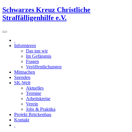
Schwarzes Kreuz Christliche
Straffälligenhilfe e.V.
Informieren
Das tun wir
Im Gefängnis
Fragen
Veröffentlichungen
Mitmachen
Spenden
SK-Welt
Aktuelles
Termine
Arbeitskreise
Verein
Jobs & Praktika
Projekt Brückenbau
Kontakt