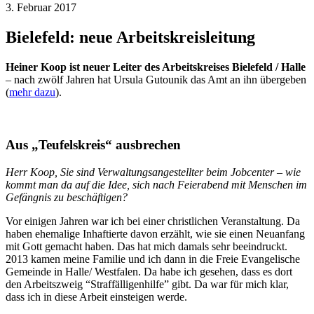
3. Februar 2017
Bielefeld: neue Arbeitskreisleitung
Heiner Koop
ist neuer Leiter des Arbeitskreises Bielefeld / Halle
– nach zwölf Jahren hat Ursula Gutounik das Amt an ihn übergeben
(
mehr dazu
).
Aus „Teufelskreis“ ausbrechen
Herr Koop, Sie sind Verwaltungsangestellter beim Jobcenter – wie
kommt man da auf die Idee, sich nach Feierabend mit Menschen im
Gefängnis zu beschäftigen?
Vor einigen Jahren war ich bei einer christlichen Veranstaltung. Da
haben ehemalige Inhaftierte davon erzählt, wie sie einen Neuanfang
mit Gott gemacht haben. Das hat mich damals sehr beeindruckt.
2013 kamen meine Familie und ich dann in die Freie Evangelische
Gemeinde in Halle/ Westfalen. Da habe ich gesehen, dass es dort
den Arbeitszweig “Straffälligenhilfe” gibt. Da war für mich klar,
dass ich in diese Arbeit einsteigen werde.