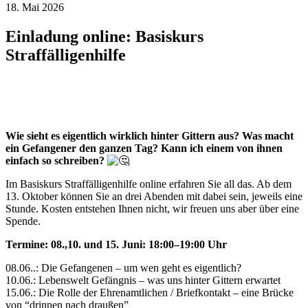
18. Mai 2026
Einladung online: Basiskurs
Straffälligenhilfe
Wie sieht es eigentlich wirklich hinter Gittern aus? Was macht
ein Gefangener den ganzen Tag? Kann ich einem von ihnen
einfach so schreiben?
Im Basiskurs Straffälligenhilfe online erfahren Sie all das. Ab dem
13. Oktober können Sie an drei Abenden mit dabei sein, jeweils eine
Stunde. Kosten entstehen Ihnen nicht, wir freuen uns aber über eine
Spende.
Termine: 08.,10. und 15. Juni: 18:00–19:00 Uhr
08.06..: Die Gefangenen – um wen geht es eigentlich?
10.06.: Lebenswelt Gefängnis – was uns hinter Gittern erwartet
15.06.: Die Rolle der Ehrenamtlichen / Briefkontakt – eine Brücke
von “drinnen nach draußen”