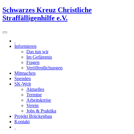
Schwarzes Kreuz Christliche
Straffälligenhilfe e.V.
Informieren
Das tun wir
Im Gefängnis
Fragen
Veröffentlichungen
Mitmachen
Spenden
SK-Welt
Aktuelles
Termine
Arbeitskreise
Verein
Jobs & Praktika
Projekt Brückenbau
Kontakt