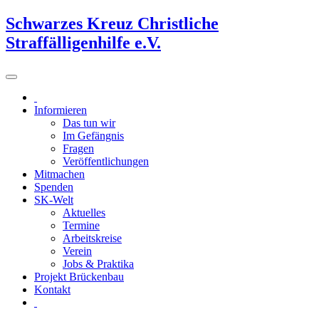
Schwarzes Kreuz Christliche
Straffälligenhilfe e.V.
Informieren
Das tun wir
Im Gefängnis
Fragen
Veröffentlichungen
Mitmachen
Spenden
SK-Welt
Aktuelles
Termine
Arbeitskreise
Verein
Jobs & Praktika
Projekt Brückenbau
Kontakt