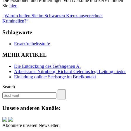
Die Positionen und Forderungen von Diakonie und EBET finden
Sie
hier.
„Warum helfen Sie im Schwarzen Kreuz ausgerechnet
Kriminellen?“
Schlagworte
Ersatzfreiheitsstrafe
MEHR ARTIKEL
Die Entdeckung des Gefangenen A.
Arbeitskreis Nürnberg: Richard Gelenius legt Leitung nieder
Einladung online: Seelsorge im Briefkontakt
Search
Unsere anderen Kanäle:
Abonniere unseren Newsletter: