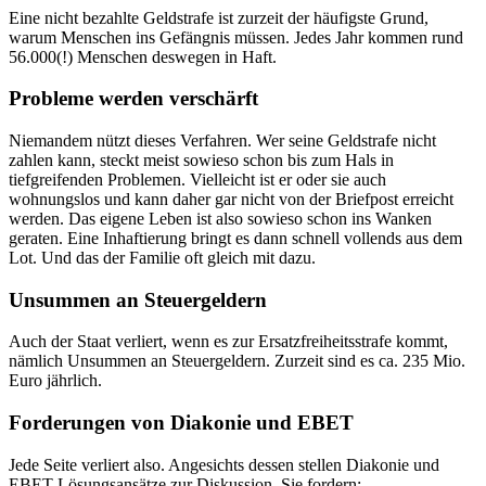
Eine nicht bezahlte Geldstrafe ist zurzeit der häufigste Grund,
warum Menschen ins Gefängnis müssen. Jedes Jahr kommen rund
56.000(!) Menschen deswegen in Haft.
Probleme werden verschärft
Niemandem nützt dieses Verfahren. Wer seine Geldstrafe nicht
zahlen kann, steckt meist sowieso schon bis zum Hals in
tiefgreifenden Problemen. Vielleicht ist er oder sie auch
wohnungslos und kann daher gar nicht von der Briefpost erreicht
werden. Das eigene Leben ist also sowieso schon ins Wanken
geraten. Eine Inhaftierung bringt es dann schnell vollends aus dem
Lot. Und das der Familie oft gleich mit dazu.
Unsummen an Steuergeldern
Auch der Staat verliert, wenn es zur Ersatzfreiheitsstrafe kommt,
nämlich Unsummen an Steuergeldern. Zurzeit sind es ca. 235 Mio.
Euro jährlich.
Forderungen von Diakonie und EBET
Jede Seite verliert also. Angesichts dessen stellen Diakonie und
EBET Lösungsansätze zur Diskussion. Sie fordern: