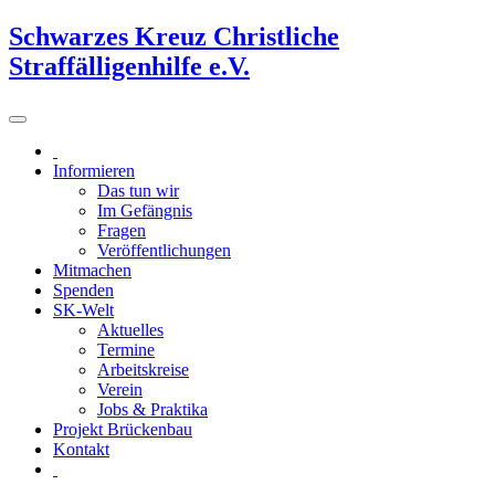
Schwarzes Kreuz Christliche
Straffälligenhilfe e.V.
Informieren
Das tun wir
Im Gefängnis
Fragen
Veröffentlichungen
Mitmachen
Spenden
SK-Welt
Aktuelles
Termine
Arbeitskreise
Verein
Jobs & Praktika
Projekt Brückenbau
Kontakt