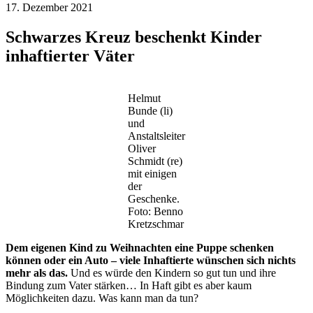
17. Dezember 2021
Schwarzes Kreuz beschenkt Kinder
inhaftierter Väter
Helmut
Bunde (li)
und
Anstaltsleiter
Oliver
Schmidt (re)
mit einigen
der
Geschenke.
Foto: Benno
Kretzschmar
Dem eigenen Kind zu Weihnachten eine Puppe schenken
können oder ein Auto – viele Inhaftierte wünschen sich nichts
mehr als das.
Und es würde den Kindern so gut tun und ihre
Bindung zum Vater stärken… In Haft gibt es aber kaum
Möglichkeiten dazu. Was kann man da tun?