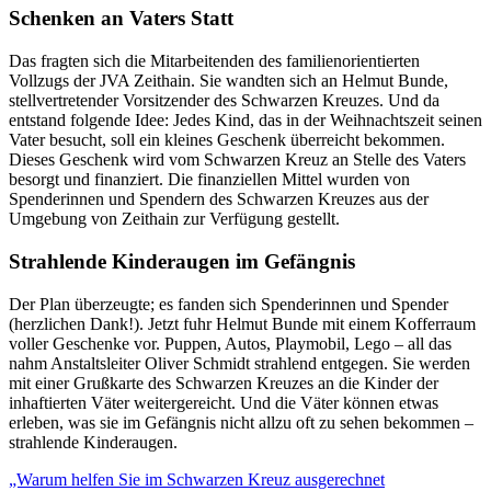
Schenken an Vaters Statt
Das fragten sich die Mitarbeitenden des familienorientierten
Vollzugs der JVA Zeithain. Sie wandten sich an Helmut Bunde,
stellvertretender Vorsitzender des Schwarzen Kreuzes. Und da
entstand folgende Idee: Jedes Kind, das in der Weihnachtszeit seinen
Vater besucht, soll ein kleines Geschenk überreicht bekommen.
Dieses Geschenk wird vom Schwarzen Kreuz an Stelle des Vaters
besorgt und finanziert. Die finanziellen Mittel wurden von
Spenderinnen und Spendern des Schwarzen Kreuzes aus der
Umgebung von Zeithain zur Verfügung gestellt.
Strahlende Kinderaugen im Gefängnis
Der Plan überzeugte; es fanden sich Spenderinnen und Spender
(herzlichen Dank!). Jetzt fuhr Helmut Bunde mit einem Kofferraum
voller Geschenke vor. Puppen, Autos, Playmobil, Lego – all das
nahm Anstaltsleiter Oliver Schmidt strahlend entgegen. Sie werden
mit einer Grußkarte des Schwarzen Kreuzes an die Kinder der
inhaftierten Väter weitergereicht. Und die Väter können etwas
erleben, was sie im Gefängnis nicht allzu oft zu sehen bekommen –
strahlende Kinderaugen.
„Warum helfen Sie im Schwarzen Kreuz ausgerechnet