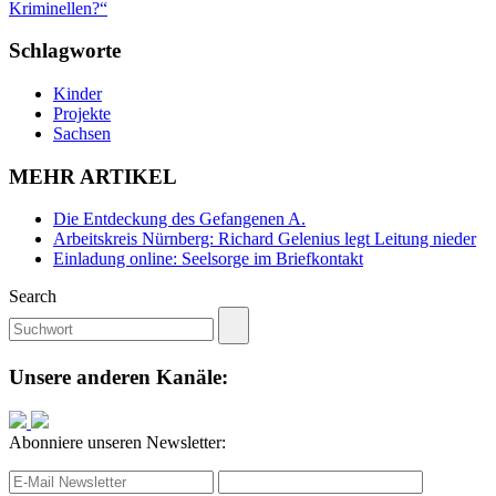
Kriminellen?“
Schlagworte
Kinder
Projekte
Sachsen
MEHR ARTIKEL
Die Entdeckung des Gefangenen A.
Arbeitskreis Nürnberg: Richard Gelenius legt Leitung nieder
Einladung online: Seelsorge im Briefkontakt
Search
Unsere anderen Kanäle:
Abonniere unseren Newsletter: