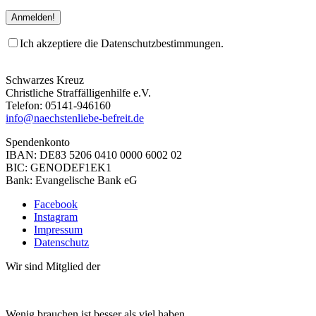
Ich akzeptiere die Datenschutzbestimmungen.
Schwarzes Kreuz
Christliche Straffälligenhilfe e.V.
Telefon: 05141-946160
info@naechstenliebe-befreit.de
Spendenkonto
IBAN: DE83 5206 0410 0000 6002 02
BIC: GENODEF1EK1
Bank: Evangelische Bank eG
Facebook
Instagram
Impressum
Datenschutz
Wir sind Mitglied der
Wenig brauchen ist besser als viel haben.