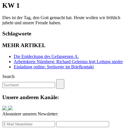
KW 1
Dies ist der Tag, den Gott gemacht hat. Heute wollen wir fröhlich
jubeln und unsere Freude haben.
Schlagworte
MEHR ARTIKEL
Die Entdeckung des Gefangenen A.
Arbeitskreis Nürnberg: Richard Gelenius legt Leitung nieder
Einladung online: Seelsorge im Briefkontakt
Search
Unsere anderen Kanäle:
Abonniere unseren Newsletter: