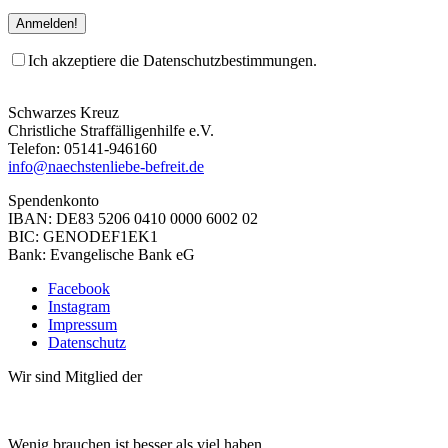
Ich akzeptiere die Datenschutzbestimmungen.
Schwarzes Kreuz
Christliche Straffälligenhilfe e.V.
Telefon: 05141-946160
info@naechstenliebe-befreit.de
Spendenkonto
IBAN: DE83 5206 0410 0000 6002 02
BIC: GENODEF1EK1
Bank: Evangelische Bank eG
Facebook
Instagram
Impressum
Datenschutz
Wir sind Mitglied der
Wenig brauchen ist besser als viel haben.