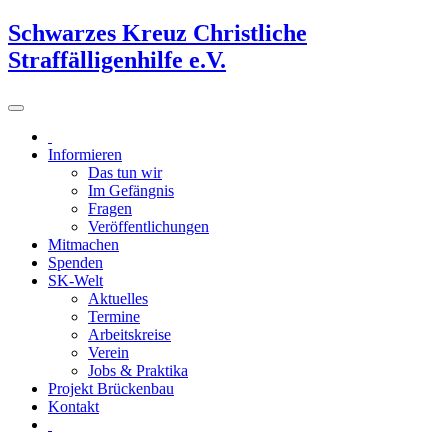
Schwarzes Kreuz Christliche
Straffälligenhilfe e.V.
Informieren
Das tun wir
Im Gefängnis
Fragen
Veröffentlichungen
Mitmachen
Spenden
SK-Welt
Aktuelles
Termine
Arbeitskreise
Verein
Jobs & Praktika
Projekt Brückenbau
Kontakt