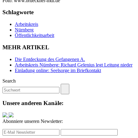
Foto: www.brueckner-mdl.de
Schlagworte
Arbeitskreis
Nürnberg
Öffentlichkeitsarbeit
MEHR ARTIKEL
Die Entdeckung des Gefangenen A.
Arbeitskreis Nürnberg: Richard Gelenius legt Leitung nieder
Einladung online: Seelsorge im Briefkontakt
Search
Unsere anderen Kanäle:
Abonniere unseren Newsletter: