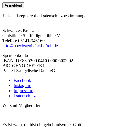
Ich akzeptiere die Datenschutzbestimmungen.
Schwarzes Kreuz
Christliche Straffälligenhilfe e.V.
Telefon: 05141-946160
info@naechstenliebe-befreit.de
Spendenkonto
IBAN: DE83 5206 0410 0000 6002 02
BIC: GENODEF1EK1
Bank: Evangelische Bank eG
Facebook
Instagram
Impressum
Datenschutz
Wir sind Mitglied der
Es ist wahr, du bist ein geheimnisvoller Gott!