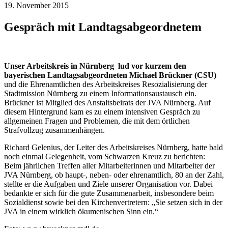
19. November 2015
Gespräch mit Landtagsabgeordnetem
Unser Arbeitskreis in Nürnberg lud vor kurzem den
bayerischen Landtagsabgeordneten Michael Brückner (CSU)
und die Ehrenamtlichen des Arbeitskreises Resozialisierung der
Stadtmission Nürnberg zu einem Informationsaustausch ein.
Brückner ist Mitglied des Anstaltsbeirats der JVA Nürnberg. Auf
diesem Hintergrund kam es zu einem intensiven Gespräch zu
allgemeinen Fragen und Problemen, die mit dem örtlichen
Strafvollzug zusammenhängen.
Richard Gelenius, der Leiter des Arbeitskreises Nürnberg, hatte bald
noch einmal Gelegenheit, vom Schwarzen Kreuz zu berichten:
Beim jährlichen Treffen aller Mitarbeiterinnen und Mitarbeiter der
JVA Nürnberg, ob haupt-, neben- oder ehrenamtlich, 80 an der Zahl,
stellte er die Aufgaben und Ziele unserer Organisation vor. Dabei
bedankte er sich für die gute Zusammenarbeit, insbesondere beim
Sozialdienst sowie bei den Kirchenvertretern: „Sie setzen sich in der
JVA in einem wirklich ökumenischen Sinn ein.“