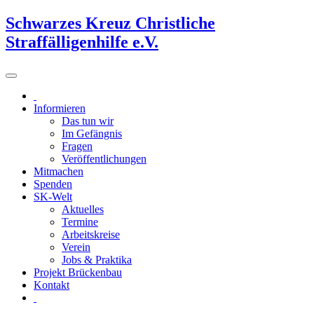
Schwarzes Kreuz Christliche
Straffälligenhilfe e.V.
Informieren
Das tun wir
Im Gefängnis
Fragen
Veröffentlichungen
Mitmachen
Spenden
SK-Welt
Aktuelles
Termine
Arbeitskreise
Verein
Jobs & Praktika
Projekt Brückenbau
Kontakt