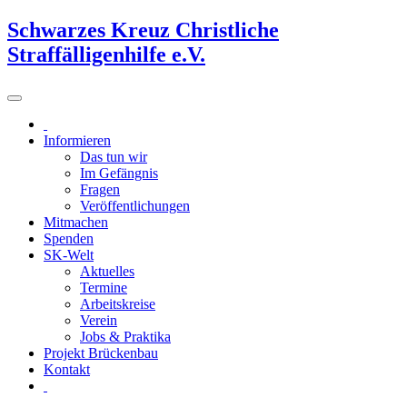
Schwarzes Kreuz Christliche
Straffälligenhilfe e.V.
Informieren
Das tun wir
Im Gefängnis
Fragen
Veröffentlichungen
Mitmachen
Spenden
SK-Welt
Aktuelles
Termine
Arbeitskreise
Verein
Jobs & Praktika
Projekt Brückenbau
Kontakt