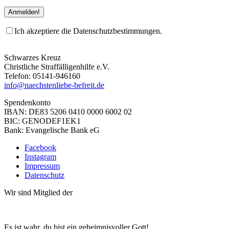
Ich akzeptiere die Datenschutzbestimmungen.
Schwarzes Kreuz
Christliche Straffälligenhilfe e.V.
Telefon: 05141-946160
info@naechstenliebe-befreit.de
Spendenkonto
IBAN: DE83 5206 0410 0000 6002 02
BIC: GENODEF1EK1
Bank: Evangelische Bank eG
Facebook
Instagram
Impressum
Datenschutz
Wir sind Mitglied der
Es ist wahr, du bist ein geheimnisvoller Gott!