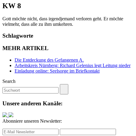
KW 8
Gott möchte nicht, dass irgendjemand verloren geht. Er möchte
vielmehr, dass alle zu ihm umkehren.
Schlagworte
MEHR ARTIKEL
Die Entdeckung des Gefangenen A.
Arbeitskreis Nürnberg: Richard Gelenius legt Leitung nieder
Einladung online: Seelsorge im Briefkontakt
Search
Unsere anderen Kanäle:
Abonniere unseren Newsletter: