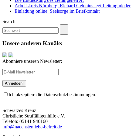
Die Entdeckung des Gefangenen A.
Arbeitskreis Nürnberg: Richard Gelenius legt Leitung nieder
Einladung online: Seelsorge im Briefkontakt
Search
Unsere anderen Kanäle:
Abonniere unseren Newsletter:
Ich akzeptiere die Datenschutzbestimmungen.
Schwarzes Kreuz
Christliche Straffälligenhilfe e.V.
Telefon: 05141-946160
info@naechstenliebe-befreit.de