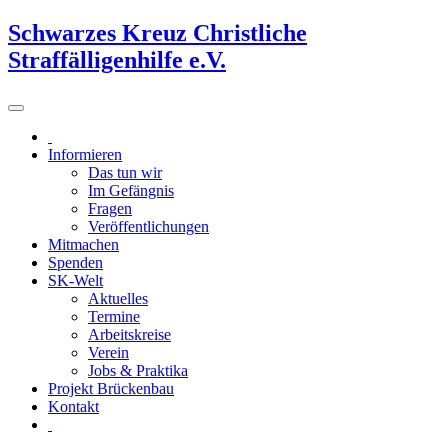
Schwarzes Kreuz Christliche
Straffälligenhilfe e.V.
Informieren
Das tun wir
Im Gefängnis
Fragen
Veröffentlichungen
Mitmachen
Spenden
SK-Welt
Aktuelles
Termine
Arbeitskreise
Verein
Jobs & Praktika
Projekt Brückenbau
Kontakt