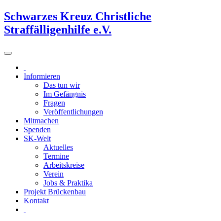
Schwarzes Kreuz Christliche
Straffälligenhilfe e.V.
Informieren
Das tun wir
Im Gefängnis
Fragen
Veröffentlichungen
Mitmachen
Spenden
SK-Welt
Aktuelles
Termine
Arbeitskreise
Verein
Jobs & Praktika
Projekt Brückenbau
Kontakt