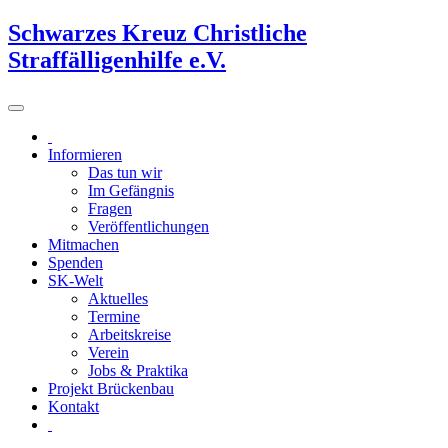
Schwarzes Kreuz Christliche
Straffälligenhilfe e.V.
Informieren
Das tun wir
Im Gefängnis
Fragen
Veröffentlichungen
Mitmachen
Spenden
SK-Welt
Aktuelles
Termine
Arbeitskreise
Verein
Jobs & Praktika
Projekt Brückenbau
Kontakt