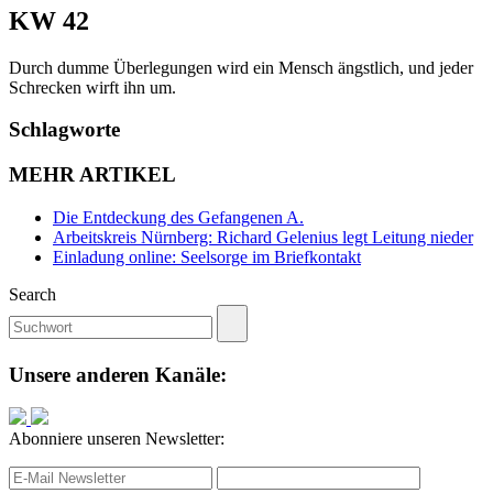
KW 42
Durch dumme Überlegungen wird ein Mensch ängstlich, und jeder
Schrecken wirft ihn um.
Schlagworte
MEHR ARTIKEL
Die Entdeckung des Gefangenen A.
Arbeitskreis Nürnberg: Richard Gelenius legt Leitung nieder
Einladung online: Seelsorge im Briefkontakt
Search
Unsere anderen Kanäle:
Abonniere unseren Newsletter: