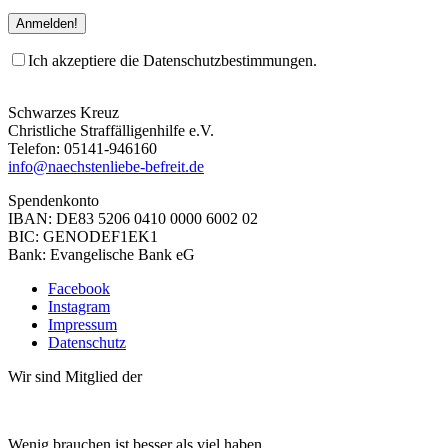
Ich akzeptiere die Datenschutzbestimmungen.
Schwarzes Kreuz
Christliche Straffälligenhilfe e.V.
Telefon: 05141-946160
info@naechstenliebe-befreit.de
Spendenkonto
IBAN: DE83 5206 0410 0000 6002 02
BIC: GENODEF1EK1
Bank: Evangelische Bank eG
Facebook
Instagram
Impressum
Datenschutz
Wir sind Mitglied der
Wenig brauchen ist besser als viel haben.