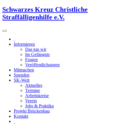
Schwarzes Kreuz Christliche
Straffälligenhilfe e.V.
Informieren
Das tun wir
Im Gefängnis
Fragen
Veröffentlichungen
Mitmachen
Spenden
SK-Welt
Aktuelles
Termine
Arbeitskreise
Verein
Jobs & Praktika
Projekt Brückenbau
Kontakt