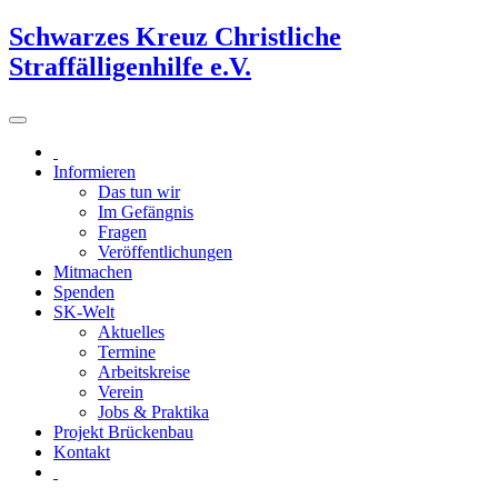
Schwarzes Kreuz Christliche
Straffälligenhilfe e.V.
Informieren
Das tun wir
Im Gefängnis
Fragen
Veröffentlichungen
Mitmachen
Spenden
SK-Welt
Aktuelles
Termine
Arbeitskreise
Verein
Jobs & Praktika
Projekt Brückenbau
Kontakt