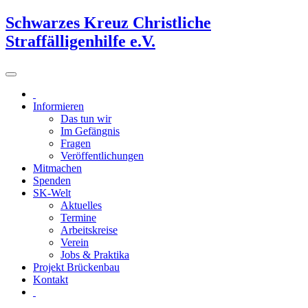
Schwarzes Kreuz Christliche
Straffälligenhilfe e.V.
Informieren
Das tun wir
Im Gefängnis
Fragen
Veröffentlichungen
Mitmachen
Spenden
SK-Welt
Aktuelles
Termine
Arbeitskreise
Verein
Jobs & Praktika
Projekt Brückenbau
Kontakt