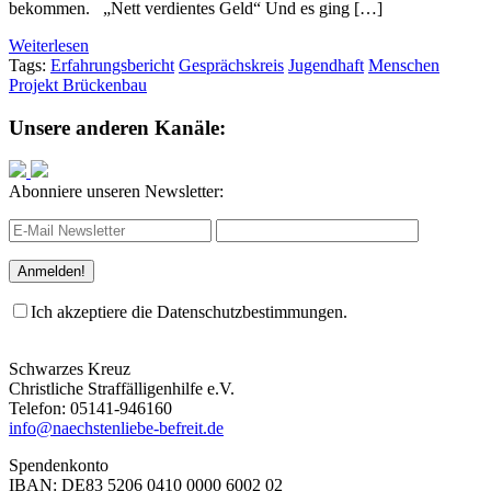
bekommen. „Nett verdientes Geld“ Und es ging […]
Weiterlesen
Tags:
Erfahrungsbericht
Gesprächskreis
Jugendhaft
Menschen
Projekt Brückenbau
Unsere anderen Kanäle:
Abonniere unseren Newsletter:
Ich akzeptiere die Datenschutzbestimmungen.
Schwarzes Kreuz
Christliche Straffälligenhilfe e.V.
Telefon: 05141-946160
info@naechstenliebe-befreit.de
Spendenkonto
IBAN: DE83 5206 0410 0000 6002 02