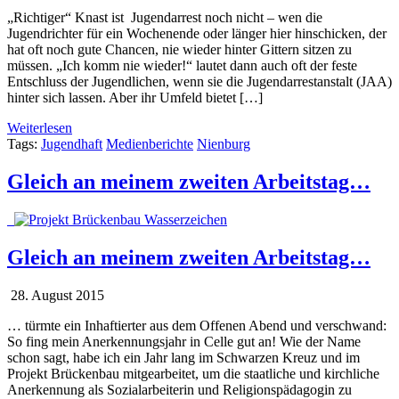
„Richtiger“ Knast ist Jugendarrest noch nicht – wen die
Jugendrichter für ein Wochenende oder länger hier hinschicken, der
hat oft noch gute Chancen, nie wieder hinter Gittern sitzen zu
müssen. „Ich komm nie wieder!“ lautet dann auch oft der feste
Entschluss der Jugendlichen, wenn sie die Jugendarrestanstalt (JAA)
hinter sich lassen. Aber ihr Umfeld bietet […]
Weiterlesen
Tags:
Jugendhaft
Medienberichte
Nienburg
Gleich an meinem zweiten Arbeitstag…
Gleich an meinem zweiten Arbeitstag…
28. August 2015
… türmte ein Inhaftierter aus dem Offenen Abend und verschwand:
So fing mein Anerkennungsjahr in Celle gut an! Wie der Name
schon sagt, habe ich ein Jahr lang im Schwarzen Kreuz und im
Projekt Brückenbau mitgearbeitet, um die staatliche und kirchliche
Anerkennung als Sozialarbeiterin und Religionspädagogin zu