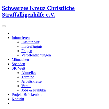
Schwarzes Kreuz Christliche
Straffälligenhilfe e.V.
Informieren
Das tun wir
Im Gefängnis
Fragen
Veröffentlichungen
Mitmachen
Spenden
SK-Welt
Aktuelles
Termine
Arbeitskreise
Verein
Jobs & Praktika
Projekt Brückenbau
Kontakt