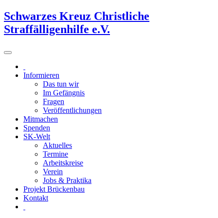
Schwarzes Kreuz Christliche
Straffälligenhilfe e.V.
Informieren
Das tun wir
Im Gefängnis
Fragen
Veröffentlichungen
Mitmachen
Spenden
SK-Welt
Aktuelles
Termine
Arbeitskreise
Verein
Jobs & Praktika
Projekt Brückenbau
Kontakt